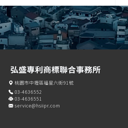
桃園市中壢區福星六街91號
03-4636552
03-4636551
service@hsiipr.com