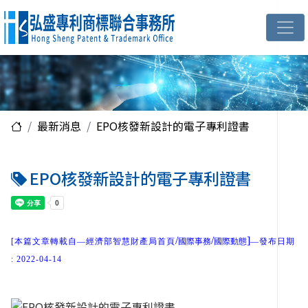
最新消息
EPO核發新設計的電子專利證書
EPO核發新設計的電子專利證書
/
/
]
[本篇文章轉載自—經濟部智慧財產局首頁
國際事務
國際動態
—發布日期
: 20
22-04-14