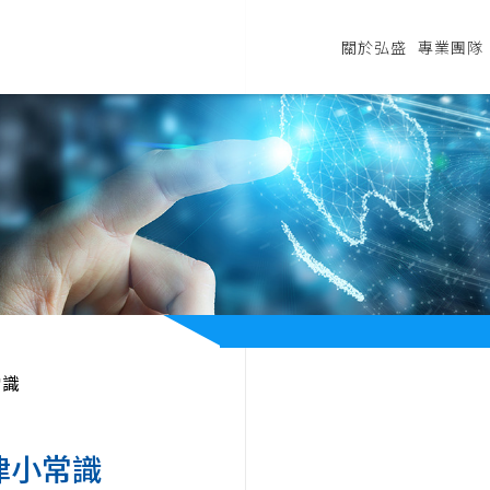
關於弘盛
專業團隊
常識
律小常識