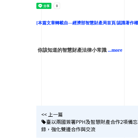
[本篇文章轉載自—經濟部智慧財產局首頁/認識著作權/著作權
你該知道的智慧財產法律小常識
...more
<< 上一篇
臺以兩國簽署PPH及智慧財產合作2項備忘
錄，強化雙邊合作與交流