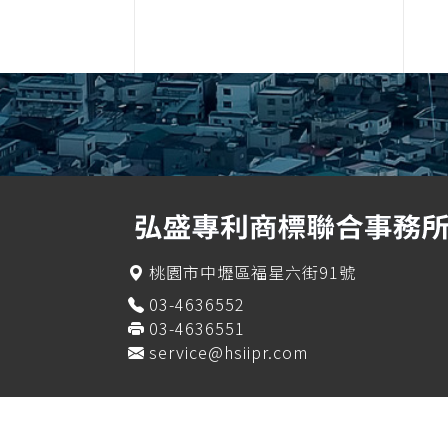
桃園市中壢區福星六街91號
03-4636552
03-4636551
service@hsiipr.com