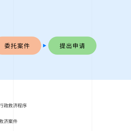
委托案件
提出申请
行政救济程序
救济案件