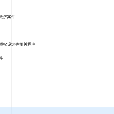
救济案件
质权设定等相关程序
件