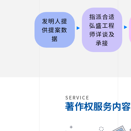
指派合适
发明人提
弘盛工程
供提案数
师详谈及
据
承接
SERVICE
著作权服务内容