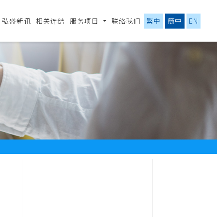
弘盛新讯
相关连结
服务项目
联络我们
繁中
簡中
EN